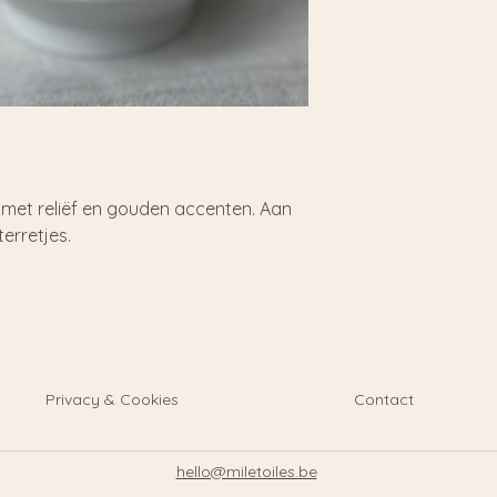
 met reliëf en gouden accenten. Aan
erretjes.
Privacy & Cookies
Contact
hello@miletoiles.be