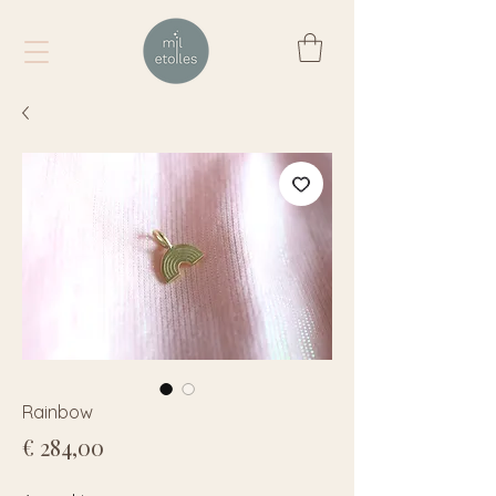
Rainbow
Prijs
€ 284,00