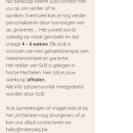
Na aankoop neemt ScB contact met
jou op om verder af te
spreken. Eventueel kan je nog verder
personaliseren door toevoegen van
as, graveren, ... Het juweel wordt
volledig op maat gemaakt en dat
vraagt
4 - 6 weken
. Elk stuk is
voorzien van een gehaltestempel, een
meesterstempel en garantie.
Het atelier van ScB is gelegen in
hartje Mechelen. Hier zal je jouw
aankoop
afhalen
.
Alle info zal persoonlijk meegedeeld
worden door ScB.
Al je opmerkingen of vragen kan je bij
het uitchecken nog doorgeven, of je
kan ons altijd contacteren via
hello@miletoiles.be