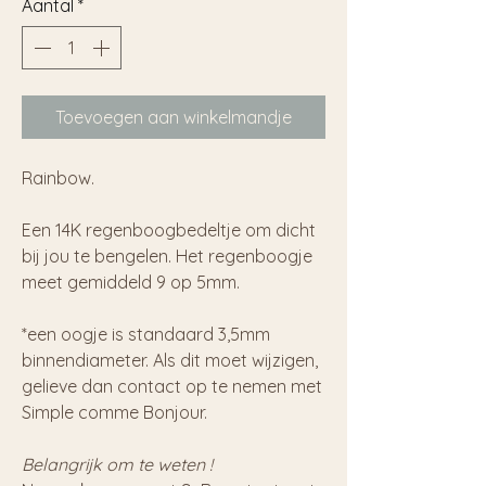
Aantal
*
Toevoegen aan winkelmandje
Rainbow.
Een 14K regenboogbedeltje om dicht
bij jou te bengelen. Het regenboogje
meet gemiddeld 9 op 5mm.
*een oogje is standaard 3,5mm
binnendiameter. Als dit moet wijzigen,
gelieve dan contact op te nemen met
Simple comme Bonjour.
Belangrijk om te weten !