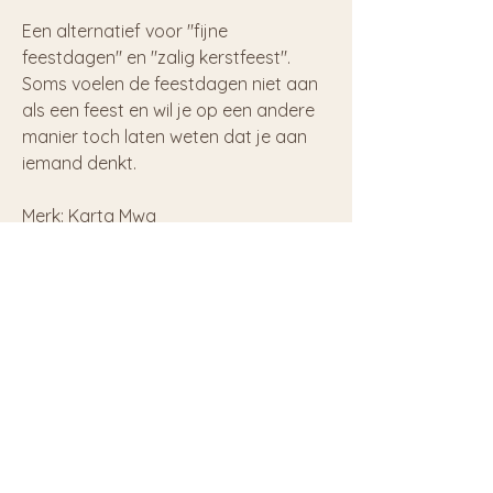
Een alternatief voor "fijne
feestdagen" en "zalig kerstfeest".
Soms voelen de feestdagen niet aan
als een feest en wil je op een andere
manier toch laten weten dat je aan
iemand denkt.
Merk: Karta Mwa
Verzenden & Retour
Privacy & Cookies
Contact