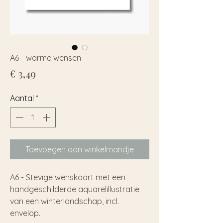
A6 - warme wensen
Prijs
€ 3,49
Aantal
*
Toevoegen aan winkelmandje
A6 - Stevige wenskaart met een
handgeschilderde aquarelillustratie
van een winterlandschap, incl.
envelop.