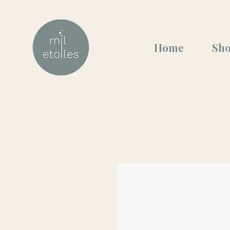
Home
Sh