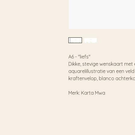
A6 - "liefs"
Dikke, stevige wenskaart met
aquarelillustratie van een veld
kraftenvelop, blanco achterk
Merk: Karta Mwa