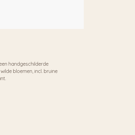
 een handgeschilderde
 wilde bloemen, incl. bruine
ant.