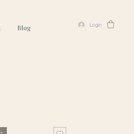
Login
t
Blog
ad